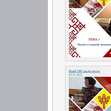
Край 100 тысяч песен
01.01.2022