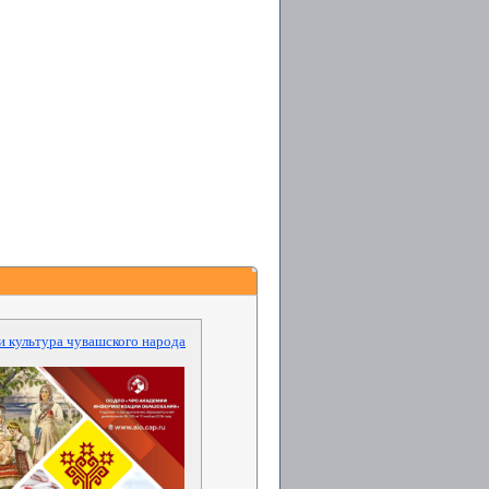
и культура чувашского народа