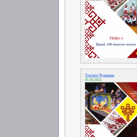
Театры Чувашии
01.04.2022