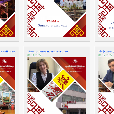
шский язык
Электронное правительство
Информаци
01.11.2022
01.12.2022