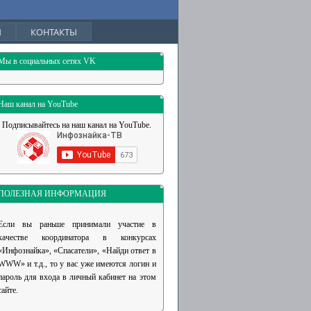
Ы
КОНТАКТЫ
Мы в социальных сетях VK
Наш канал на YouTube
Подписывайтесь на наш канал на YouTube.
ПОЛЕЗНАЯ ИНФОРМАЦИЯ
Если вы раньше принимали участие в
качестве координатора в конкурсах
«Инфознайка», «Спасатели», «Найди ответ в
WWW» и т.д.,
то у вас уже имеются логин и
пароль для входа в личный кабинет на этом
сайте.