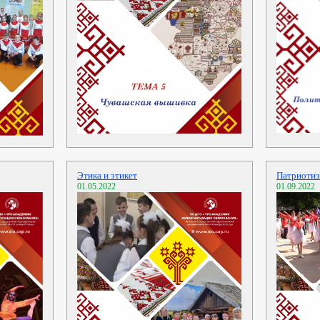
Этика и этикет
Патриотиз
01.05.2022
01.09.2022