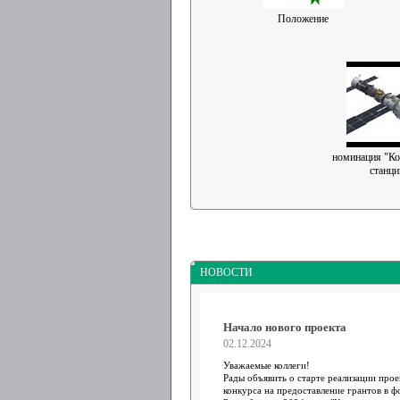
Положение
номинация "Ко
станци
НОВОСТИ
Начало нового проекта
02.12.2024
Уважаемые коллеги!
Рады объявить о старте реализации пр
конкурса на предоставление грантов в 