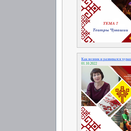
Как возник и развивался чува
01.10.2022