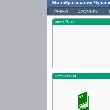
Минобразования Чуваш
ГЛАВНАЯ
ДОКУМЕНТЫ
Анкета VR-шоу
Мечты о космосе