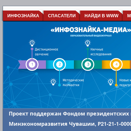
ИНФОЗНАЙКА
СПАСАТЕЛИ
НАЙДИ В WWW
М
Проект поддержан Фондом президентских 
Минэкономразвития Чувашии, Р21-21-1-0000