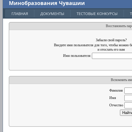
Минобразования Чувашии
ГЛАВНАЯ
ДОКУМЕНТЫ
ТЕСТОВЫЕ КОНКУРСЫ
Восстановить пар
Забыли свой пароль?
Введите имя пользователя для того, чтобы можно б
и отослать его вам
Имя пользователя:
Вспомнить им
Фамилия
Имя
Отчество