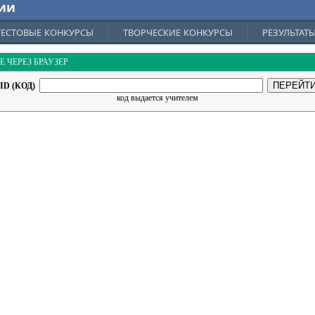
ии
ТЕСТОВЫЕ КОНКУРСЫ
ТВОРЧЕСКИЕ КОНКУРСЫ
РЕЗУЛЬТАТ
Е ЧЕРЕЗ БРАУЗЕР
ID (КОД)
код выдается учителем